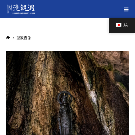
JA
聖観音像