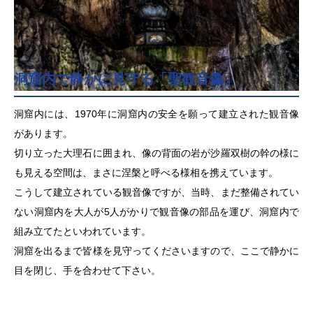
洞窟内で静かに見守る「聖観音像」
洞窟内には、1970年に洞窟内の安全を願って建立された観音像
があります。
切り立った大理石に囲まれ、像の背面の岩が沙羅双樹の幹の様に
も見える空間は、まさに涅槃と呼べる様相を携えています。
こうして建立されている観音像ですが、当時、まだ整備されてい
ない洞窟内を大人が5人がかりで観音像の部品を運び、洞窟内で
組み立てたといわれています。
洞窟を出るまで皆様を見守ってくださいますので、ここで静かに
目を閉じ、手を合わせて下さい。