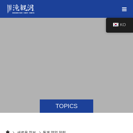
KO
TOPICS
새로운 정보
동계 영업 알림