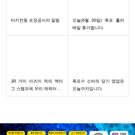
타키칸동 포장공사의 알림
오늘(8월 30일) 폭포 흘러
메밀 휴가합니다.
JR 가미 아즈미 역의 엑타
폭포수 소바의 당기 영업은
그 스탬프에 우리 캐릭터 ...
오늘까지입니다.