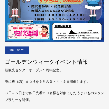
2025.04.23
ゴールデンウィークイベント情報
新観光センターオープン１周年記念。
滝に鯉（恋）まつりを５月の３・４・５日開催します。
３日～５日まで各日先着５０名様を対象にしたうまいものスタン
プラリーを開催。