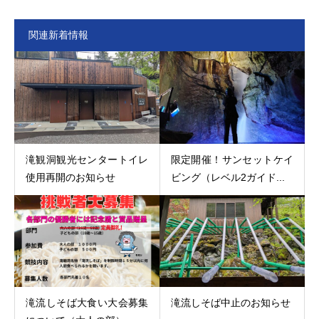
関連新着情報
滝観洞観光センタートイレ
限定開催！サンセットケイ
使用再開のお知らせ
ビング（レベル2ガイド...
滝流しそば大食い大会募集
滝流しそば中止のお知らせ