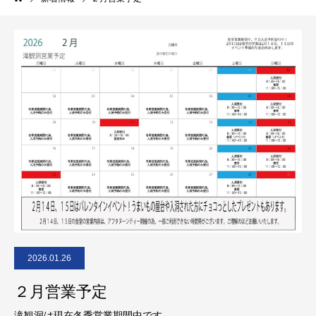
2026.01.26
２月営業予定
滝観洞は現在冬季営業期間中です。