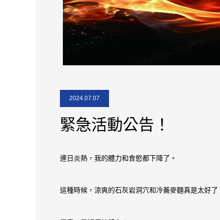
2024.07.07
緊急活動公告！
連日炎熱，我的體力和食慾都下降了。
這種時候，涼爽的石灰岩洞穴和冷蕎麥麵真是太好了