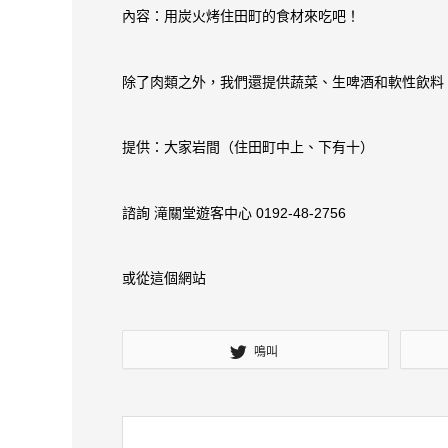
內容：用炭火烤住田町的食材來吃吧！
除了肉類之外，我們還提供蔬菜、生啤酒和軟性飲料
提供：大家岩間（住田町中上、下有十）
諮詢 滝關堂遊客中心 0192-48-2756
或從這個網站
鳴叫