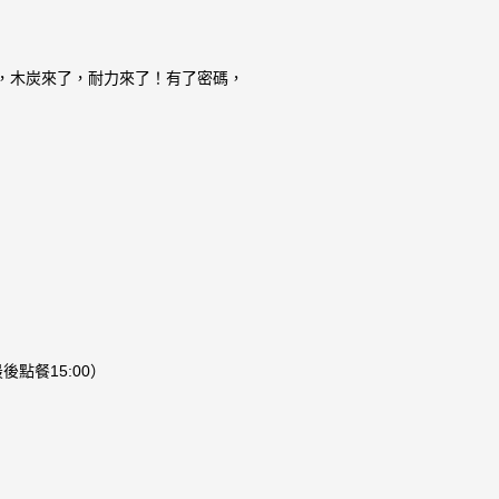
夏天來了，木炭來了，耐力來了！有了密碼，
最後點餐15:00）