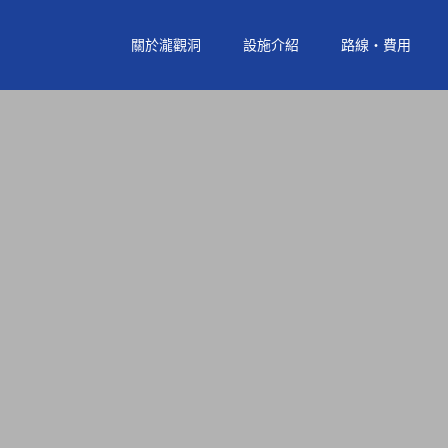
關於瀧觀洞
設施介紹
路線‧費用