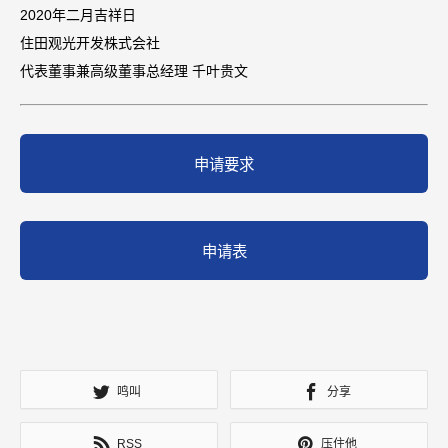
2020年二月吉祥日
住田观光开发株式会社
代表董事兼高级董事总经理 千叶贵文
申请要求
申请表
鸣叫
分享
RSS
压住他