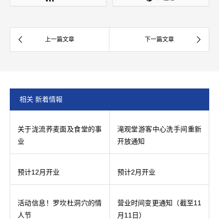
相关 新着情報
关于泷流荞麦面及食堂的事
滝观堂游客中心洗手间重新
业
开放通知
预计12月开业
预计2月开业
活动信息！罗坎杜洞穴的情
营业时间变更通知（截至11
人节
月11日）