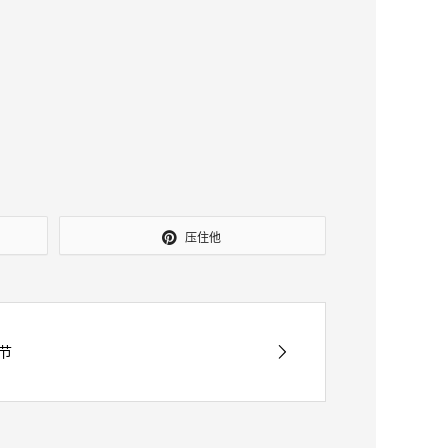
压住他
节