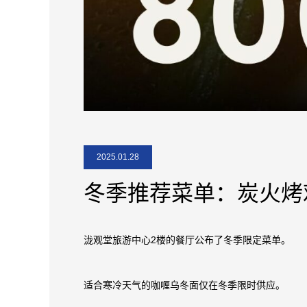
2025.01.28
冬季推荐菜单：炭火烤
泷观堂旅游中心2楼的餐厅公布了冬季限定菜单。
适合寒冷天气的咖喱乌冬面仅在冬季限时供应。