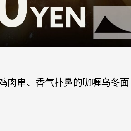
鸡肉串、香气扑鼻的咖喱乌冬面