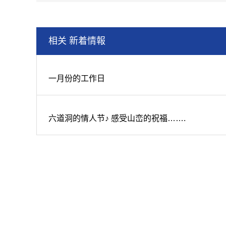
相关 新着情報
一月份的工作日
六道洞的情人节♪ 感受山峦的祝福…….