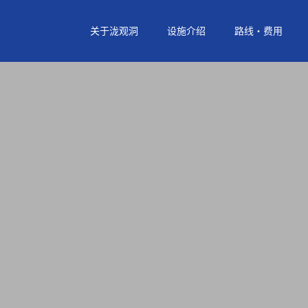
关于泷观洞
设施介绍
路线・费用