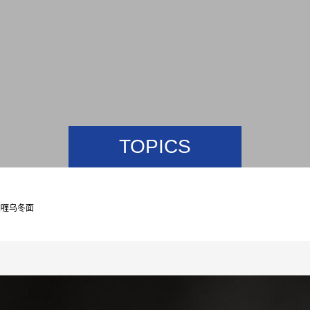
TOPICS
咖喱乌冬面