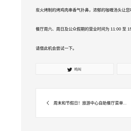
炭火烤制的烤鸡肉串香气扑鼻，浓郁的咖喱汤头让您
餐厅周六、周日及公众假期的营业时间为 11:00 至 15
请借此机会尝试一下。
鸣叫
周末和节假日！旅游中心自助餐厅菜单...