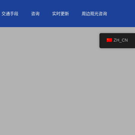
交通手段
咨询
实时更新
周边观光咨询
ZH_CN