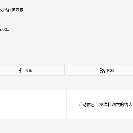
吃得心满意足。
:00。
分享
RSS
活动信息！罗坎杜洞穴的情人