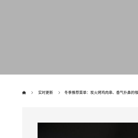
实时更新
冬季推荐菜单：炭火烤鸡肉串、香气扑鼻的