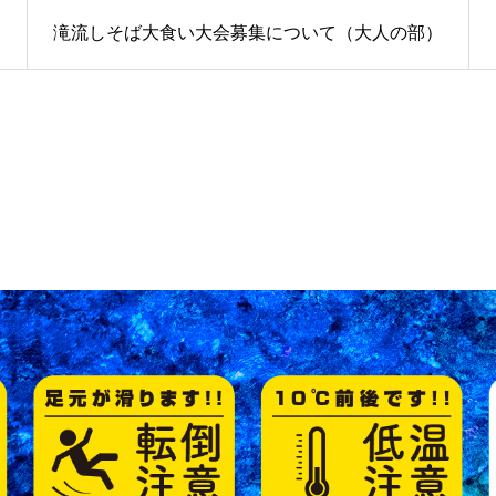
滝流しそば大食い大会募集について（大人の部）