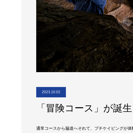
2023.10.02
「冒険コース」が誕生
通常コースから脇道へそれて、プチケイビングが体