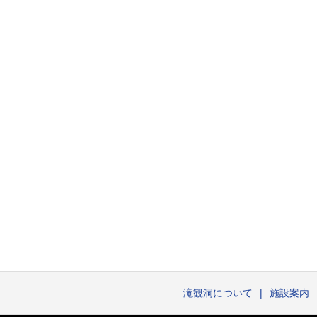
滝観洞について
施設案内