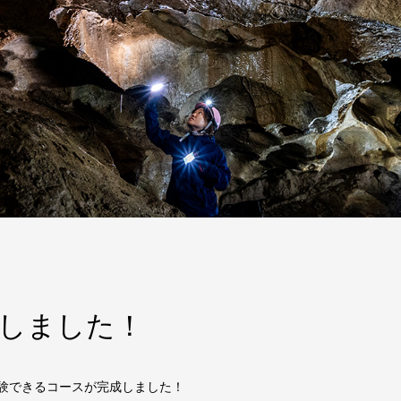
しました！
験できるコースが完成しました！