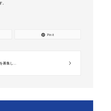
す。
Pin it
募集し...