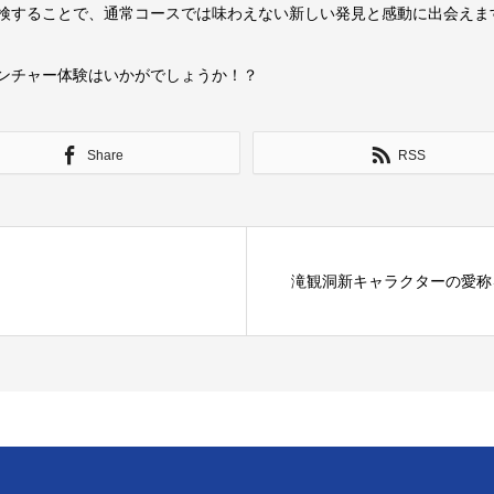
検することで、通常コースでは味わえない新しい発見と感動に出会えま
ンチャー体験はいかがでしょうか！？
Share
RSS
滝観洞新キャラクターの愛称を