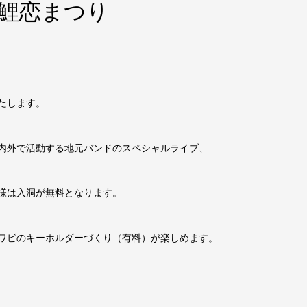
鯉恋まつり
たします。
内外で活動する地元バンドのスペシャルライブ、
様は入洞が無料となります。
ワビのキーホルダーづくり（有料）が楽しめます。