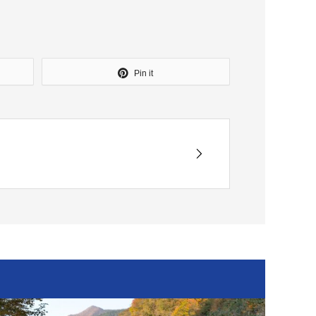
Pin it