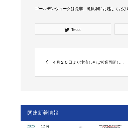
ゴールデンウィークは是非、滝観洞にお越しくださ
Tweet
４月２５日より滝流しそば営業再開し...
関連新着情報