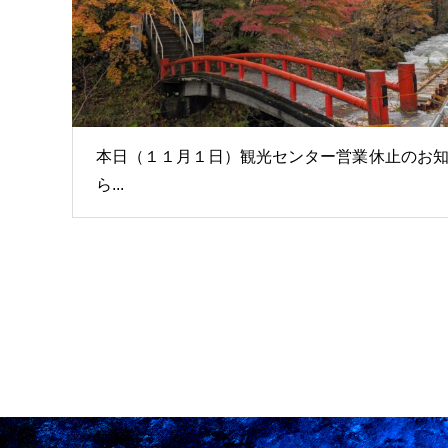
本日（１１月１日）観光センター営業休止のお
ら...