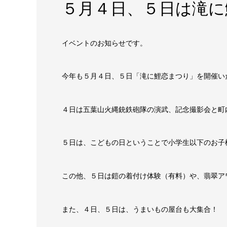
５月４日、５日は滝に
イベントのお知らせです。
今年も５月４日、５日「滝に鯉恋まつり」を開催い
４日は五葉山火縄銃鉄砲隊の演武、記念撮影会と町
５日は、こどもの日ということで小学生以下のお子
この他、５日は鎧の着付け体験（有料）や、翡翠ア
また、４日、５日は、うまいもの屋台も大集合！