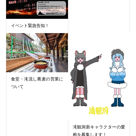
イベント緊急告知！
食堂・滝流し蕎麦の営業に
ついて
滝観洞新キャラクターの愛
称を募集します！