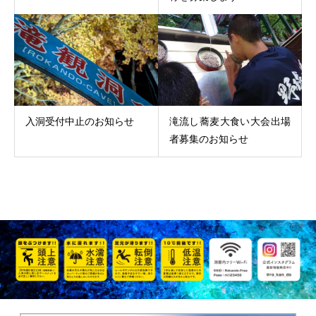
入洞受付中止のお知らせ
滝流し蕎麦大食い大会出場
者募集のお知らせ