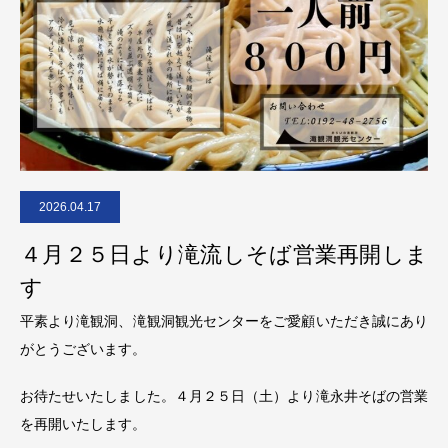
2026.04.17
４月２５日より滝流しそば営業再開しま
す
平素より滝観洞、滝観洞観光センターをご愛顧いただき誠にあり
がとうございます。
お待たせいたしました。４月２５日（土）より滝永井そばの営業
を再開いたします。