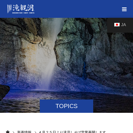
JA
TOPICS
新着情報
４月２５日より滝流しそば営業再開します