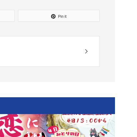
Pin it