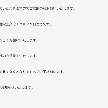
ていただきますのでご理解の程お願いいたします。
食堂営業は１２月２２日までです。
ろしくお願いいたします。
付のみ営業をいたします。
１５：００となりますのでご了承願います。
mでお知らせいたします。