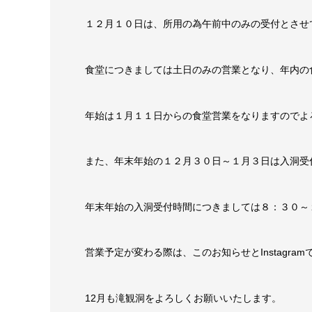
１２月１０日は、所用の為午前中のみの受付とさせ
食堂につきましては土日のみの営業となり、年内の
年始は１月１１日からの食堂営業をなりますのでよ
また、年末年始の１２月３０日～１月３日は入洞受
年末年始の入洞受付時間につきましては８：３０～
営業予定が変わる際は、このお知らせとInstagra
12月も滝観洞をよろしくお願いいたします。