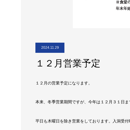
2024.11.29
１２月営業予定
１２月の営業予定になります。
本来、冬季営業期間ですが、今年は１２月３１日ま
平日も木曜日を除き営業をしております。入洞受付