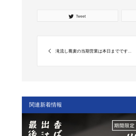
Tweet
滝流し蕎麦の当期営業は本日までです...
関連新着情報