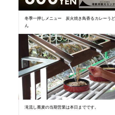
冬季一押しメニュー 炭火焼き鳥香るカレーう
ん
滝流し蕎麦の当期営業は本日までです。