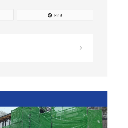
Pin it