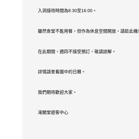
入洞接待時間為8:30至16:00。
雖然食堂不能用餐，但作為休息空間開放，請趁此機
在此期間，週四不接受預訂，敬請諒解。
詳情請查看圖中的日曆。
我們期待歡迎大家。
滝關堂遊客中心