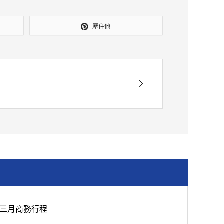
壓住他
三月商務行程