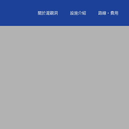
關於瀧觀洞
設施介紹
路線‧費用