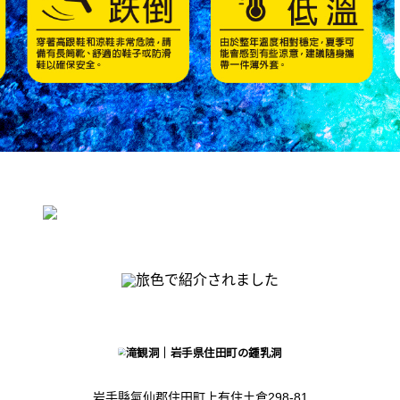
岩手縣氣仙郡住田町上有住土倉298-81