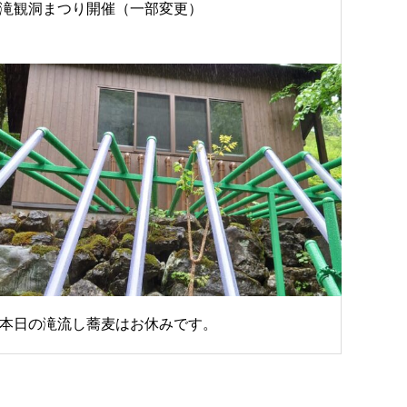
滝観洞まつり開催（一部変更）
本日の滝流し蕎麦はお休みです。