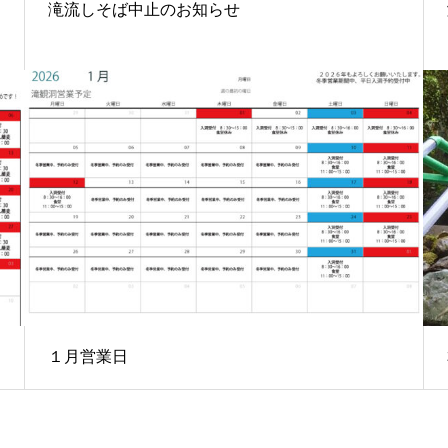
そ
滝流しそば中止のお知らせ
１月営業日