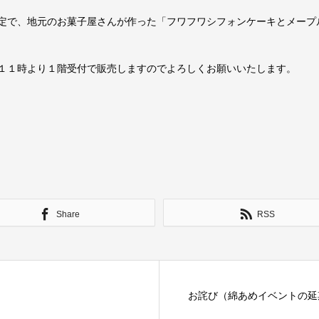
定で、地元のお菓子屋さんが作った「フワフワシフォンケーキとメープ
１１時より１階受付で販売しますのでよろしくお願いいたします。
Share
RSS
お詫び（綿あめイベントの延期