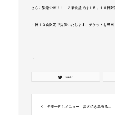
さらに緊急企画！！ ２階食堂では１５，１６日限
１日１０食限定で提供いたします。チケットを当日
・
Tweet
冬季一押しメニュー 炭火焼き鳥香る...