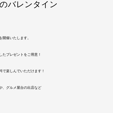
洞のバレンタイン
を開催いたします。
したプレゼントをご用意！
料で楽しんでいただけます！
や、グルメ屋台の出店など