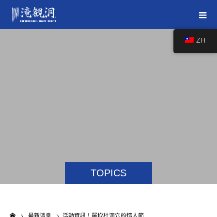
ZH
TOPICS
最新消息
活動資訊！羅坎杜洞穴的情人節