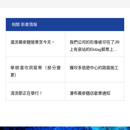
相關 新着情報
瀧流蕎麥麵營業至今天。
我們公司的形像被印在了JR
上有泉站的Ekitag郵票上…
舉辦瀧坎洞窟祭（部分變
羅坎多旅遊中心的路面施工
更）
清流節正在舉行！
瀑布蕎麥麵店歇業通知