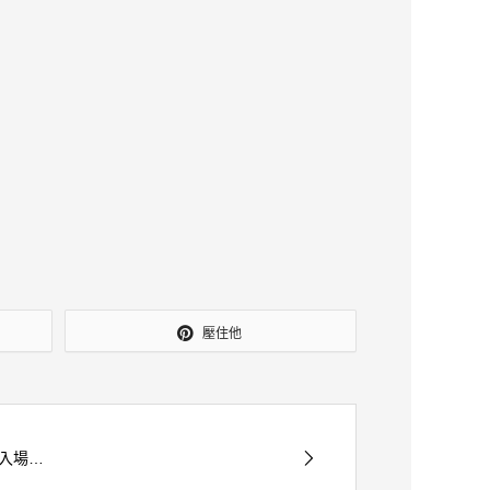
壓住他
入場…