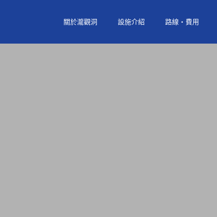
關於瀧觀洞
設施介紹
路線‧費用