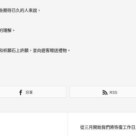
些期待已久的人來說，
的理解。
和祈願石上許願，並向遊客贈送禮物。
分享
RSS
從三月開始我們將恢復工作日