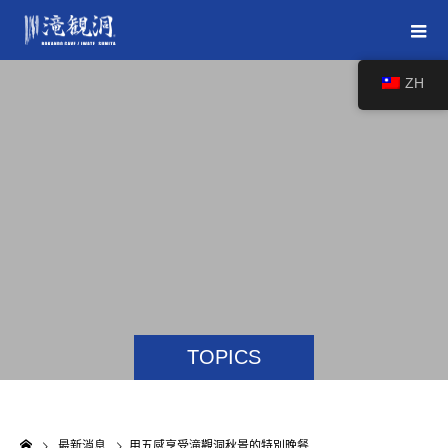
ZH
TOPICS
最新消息
用五感享受滝觀洞秋景的特別晚餐