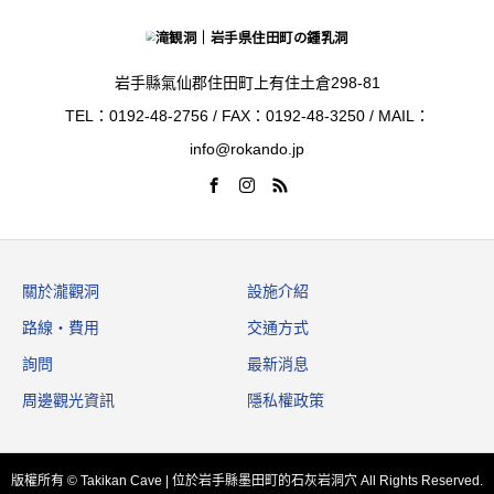
岩手縣氣仙郡住田町上有住土倉298-81
TEL：0192-48-2756 / FAX：0192-48-3250 / MAIL：
info@rokando.jp
關於瀧觀洞
設施介紹
路線‧費用
交通方式
詢問
最新消息
周邊觀光資訊
隱私權政策
版權所有 © Takikan Cave | 位於岩手縣墨田町的石灰岩洞穴 All Rights Reserved.