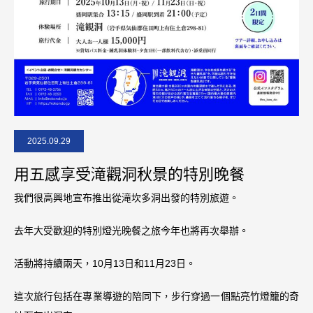
2025.09.29
用五感享受滝觀洞秋景的特別晚餐
我們很高興地宣布推出從滝坎多洞出發的特別旅遊。
去年大受歡迎的特別燈光晚餐之旅今年也將再次舉辦。
活動將持續兩天，10月13日和11月23日。
這次旅行包括在專業導遊的陪同下，步行穿過一個點亮竹燈籠的奇