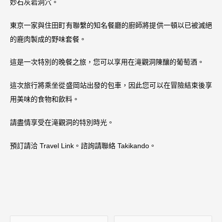
妙石灰岩洞穴。
東京一家與住田町有聯繫的知名餐廳的廚師將提供一頓以已被滅絕
的鹿肉製成的野味套餐。
這是一次特別的晚餐之旅，您可以享用在滝觀洞陳釀的葡萄酒。
這次旅行將乘坐從盛岡站出發的包車，因此您可以在冒險結束後享
用美味的食物和飲料。
請盡情享受在滝觀洞的特別時光。
預訂請洽 Travel Link。諮詢請聯絡 Takikando。