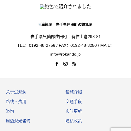
岩手県气仙郡住田町上有住土倉298-81
TEL：0192-48-2756 / FAX：0192-48-3250 / MAIL：
info@rokando.jp
关于泷观洞
设施介绍
路线・费用
交通手段
咨询
实时更新
周边观光咨询
隐私政策