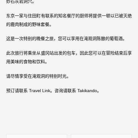
妙石灰岩洞穴。
东京一家与住田町有联系的知名餐厅的厨师将提供一顿以已被灭绝
的鹿肉制成的野味套餐。
这是一次特别的晚餐之旅，您可以享用在滝观洞陈酿的葡萄酒。
此次旅行将乘坐从盛冈站出发的包车，因此您可以在冒险结束后享
用美味的食物和饮料。
请尽情享受在滝观洞的特别时光。
预订请联系 Travel Link。咨询请联系 Takikando。