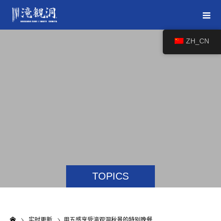
ZH_CN
TOPICS
实时更新
用五感享受滝观洞秋景的特别晚餐