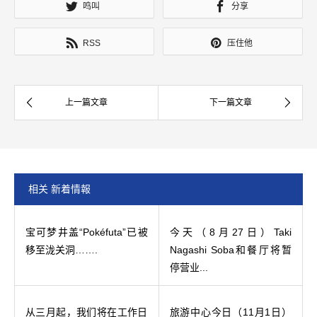
鸣叫
分享
RSS
压住他
相关 新着情報
宝可梦井盖“Pokéfuta”已被
今天（8月27日）Taki
移至泷关洞…….
Nagashi Soba和餐厅将暂
停营业...
从三月起，我们将在工作日
旅游中心今日（11月1日）