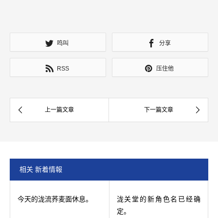
鸣叫
分享
RSS
压住他
相关 新着情報
今天的泷流荞麦面休息。
泷关堂的新角色名已经确
定。