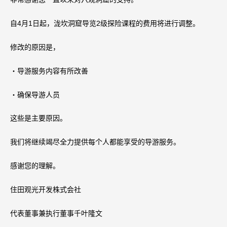
自4月1日起，泷坎洞窟导览2级探险课程的费用将进行调整。
修改的原因是，
・导游服务内容有所改善
・确保导游人员
这些是主要原因。
我们将继续竭尽全力提供每个人都能享受的导游服务。
感谢您的理解。
住田观光开发株式会社
代表董事兼执行董事千叶隆文