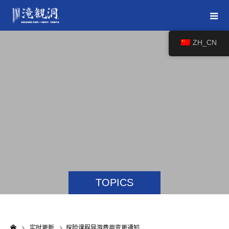
ZH_CN
TOPICS
实时更新
探险课程导游费用变更通知