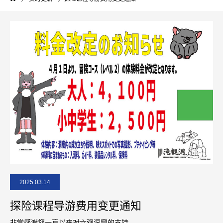
2025.03.14
探险课程导游费用变更通知
非常感谢您一直以来对六观洞窟的支持。