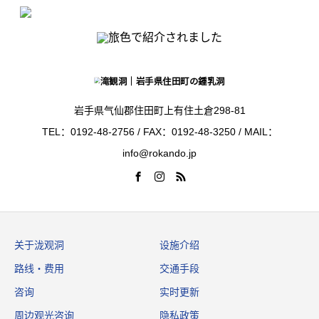
岩手県气仙郡住田町上有住土倉298-81
TEL：0192-48-2756 / FAX：0192-48-3250 / MAIL：
info@rokando.jp
关于泷观洞
设施介绍
路线・费用
交通手段
咨询
实时更新
周边观光咨询
隐私政策