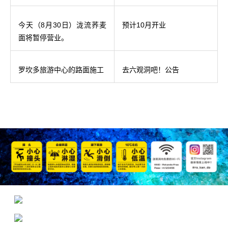
今天（8月30日）泷流荞麦
预计10月开业
面将暂停营业。
罗坎多旅游中心的路面施工
去六观洞吧！公告