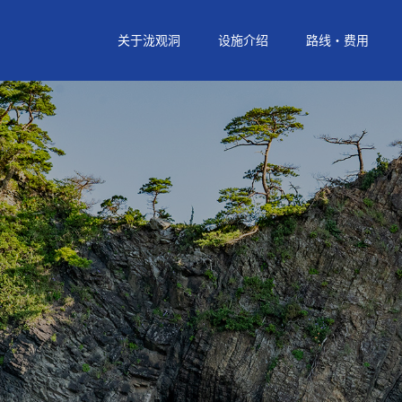
关于泷观洞
设施介绍
路线・费用