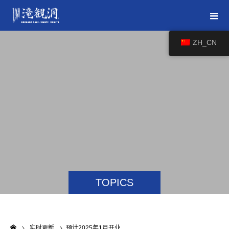
ZH_CN
TOPICS
实时更新
预计2025年1月开业