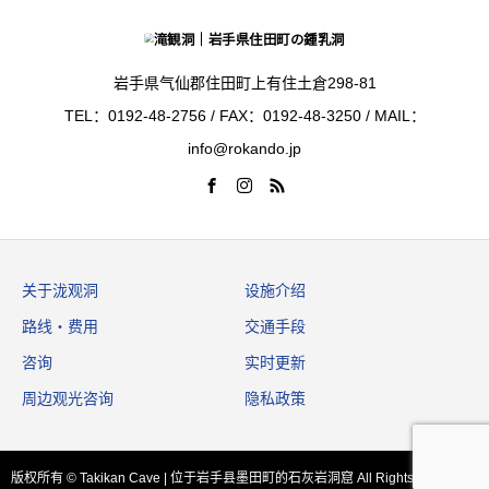
岩手県气仙郡住田町上有住土倉298-81
TEL：0192-48-2756 / FAX：0192-48-3250 / MAIL：
info@rokando.jp
关于泷观洞
设施介绍
路线・费用
交通手段
咨询
实时更新
周边观光咨询
隐私政策
版权所有 © Takikan Cave | 位于岩手县墨田町的石灰岩洞窟 All Rights Reserved.