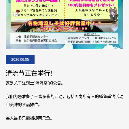
2026.06.05
清流节正在举行！
这是关于泷观堂“清流祭”的公告。
我们为您准备了丰富多彩的活动，包括面向所有人的鳟鱼垂钓活动
和美味的食品摊位。
每人最多只能捕捉两只鱼。