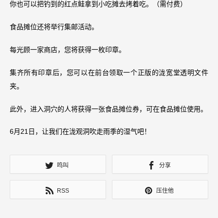
你也可以把钓到的红点鲑拿到小吃摊去烤着吃。（需付费）
食品摊位还将举行集邮活动。
每光顾一家商店，您将获得一枚印章。
集齐所有印章后，您可以在前台领取一个正版的泷宽堂透明文件
夹。
此外，进入洞穴的人将获得一张食品摊位券，可在食品摊位使用。
6月21日，让我们在泷观洞吹走雨季的湿气吧！
鸣叫
分享
RSS
压住他