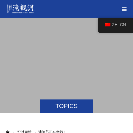
ZH_CN
TOPICS
实时更新
清流节正在举行！