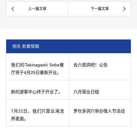
相关 新着情報
我们的Takinagashi Soba餐
去六观洞吧！公告
厅将于4月25日重新开业。
新的游客中心终于开业了。
六月营业日程
7月21日，我们只营业滝流
罗坎多洞穴举办情人节活动
荞麦面。