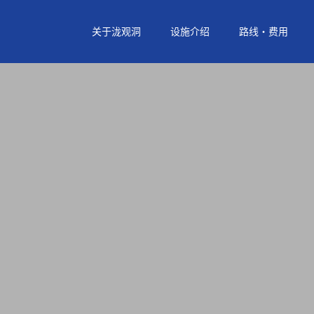
关于泷观洞
设施介绍
路线・费用