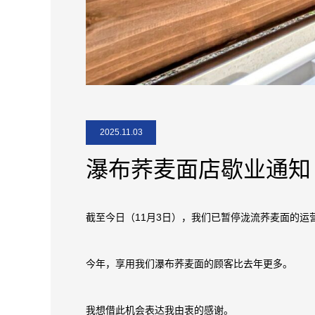
2025.11.03
瀑布荞麦面店歇业通知
截至今日（11月3日），我们已暂停泷流荞麦面的运
今年，享用我们瀑布荞麦面的顾客比去年更多。
我想借此机会表达我由衷的感谢。