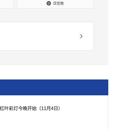
压住他
红叶彩灯今晚开始（11月4日）