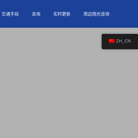
交通手段
咨询
实时更新
周边观光咨询
ZH_CN