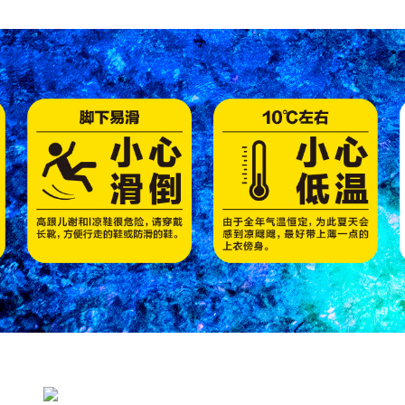
岩手県气仙郡住田町上有住土倉298-81
TEL：0192-48-2756 / FAX：0192-48-3250 / MAIL：info@rokando.jp