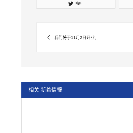
鸣叫
我们将于11月2日开业。
相关 新着情報
冬季营业时间