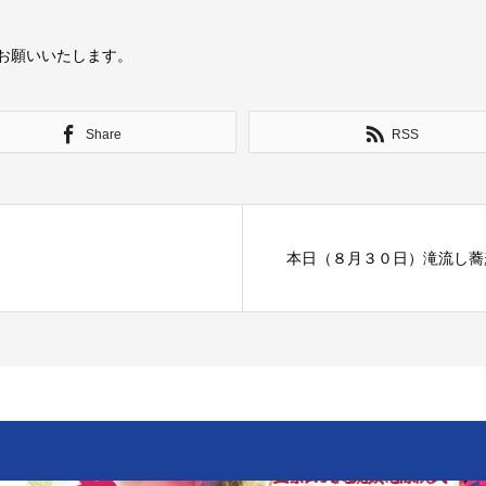
お願いいたします。
Share
RSS
本日（８月３０日）滝流し蕎麦