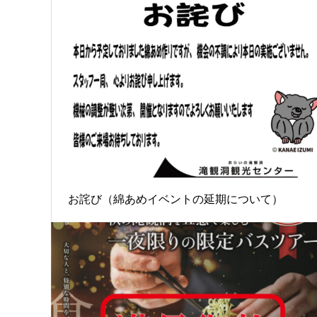
お詫び（綿あめイベントの延期について）