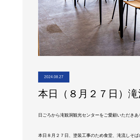
2024.08.27
本日（８月２７日）滝
日ごろから滝観洞観光センターをご愛顧いただきあ
本日８月２７日、塗装工事のため食堂、滝流しそば