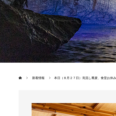
新着情報
本日（８月２７日）滝流し蕎麦、食堂お休