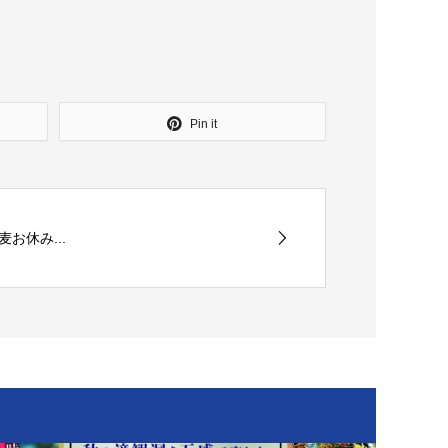
Pin it
お休み...