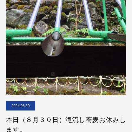
2024.08.30
本日（８月３０日）滝流し蕎麦お休みし
ます。