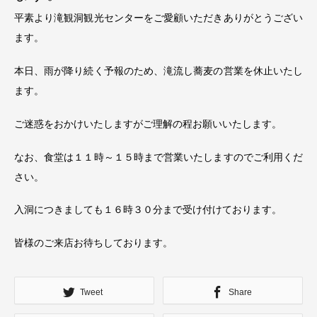
平素より滝観洞観光センターをご愛顧いただきありがとうござい
ます。
本日、雨が降り続く予報のため、滝流し蕎麦の営業を休止いたし
ます。
ご迷惑をおかけいたしますがご理解の程お願いいたします。
なお、食堂は１１時～１５時まで営業いたしますのでご利用くだ
さい。
入洞につきましても１６時３０分まで受け付けております。
皆様のご来店お待ちしております。
Tweet
Share