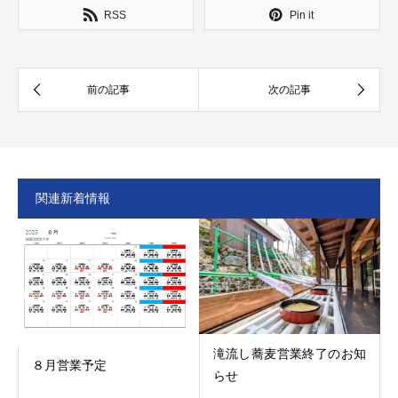
RSS
Pin it
関連新着情報
滝流し蕎麦営業終了のお知
８月営業予定
らせ