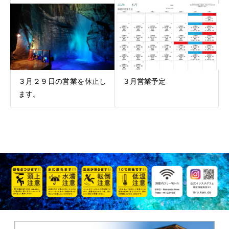
３月２９日の営業を休止し
３月営業予定
ます。