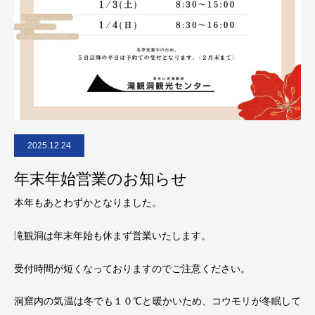
2025.12.24
年末年始営業のお知らせ
本年もあとわずかとなりました。
滝観洞は年末年始も休まず営業いたします。
受付時間が短くなっておりますのでご注意ください。
洞窟内の気温は冬でも１０℃と暖かいため、コウモリが冬眠して